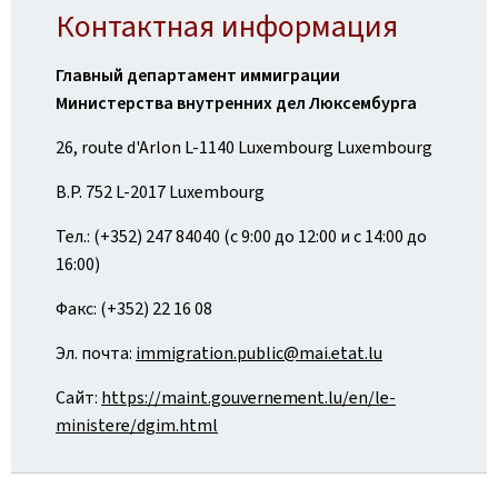
Контактная информация
Главный департамент иммиграции
Министерства внутренних дел Люксембурга
26, route d'Arlon L-1140 Luxembourg Luxembourg
B.P. 752 L-2017 Luxembourg
Тел.: (+352) 247 84040 (с 9:00 до 12:00 и с 14:00 до
16:00)
Факс: (+352) 22 16 08
Эл. почта:
immigration.public@mai.etat.lu
Сайт:
https://maint.gouvernement.lu/en/le-
ministere/dgim.html