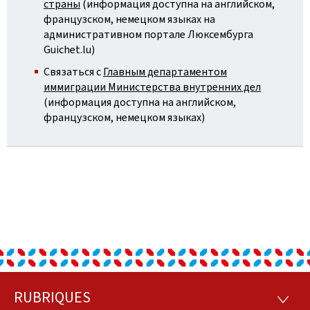
страны
(информация доступна на английском,
французском, немецком языках на
административном портале Люксембурга
Guichet.lu)
Связаться с
Главным департаментом
иммиграции Министерства внутренних дел
(информация доступна на английском,
французском, немецком языках)
RUBRIQUES
Footer
RUBRI