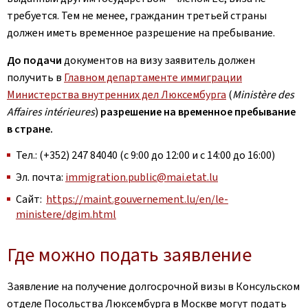
требуется. Тем не менее, гражданин третьей страны
должен иметь временное разрешение на пребывание.
До подачи
документов на визу заявитель должен
получить в
Главном департаменте иммиграции
Министерства внутренних дел Люксембурга
(
Ministère des
Affaires intérieures
)
разрешение на временное пребывание
в стране.
Тел.: (+352) 247 84040 (с 9:00 до 12:00 и с 14:00 до 16:00)
Эл. почта:
immigration.public@mai.etat.lu
Сайт:
https://maint.gouvernement.lu/en/le-
ministere/dgim.html
Где можно подать заявление
Заявление на получение долгосрочной визы в Консульском
отделе Посольства Люксембурга в Москве могут подать