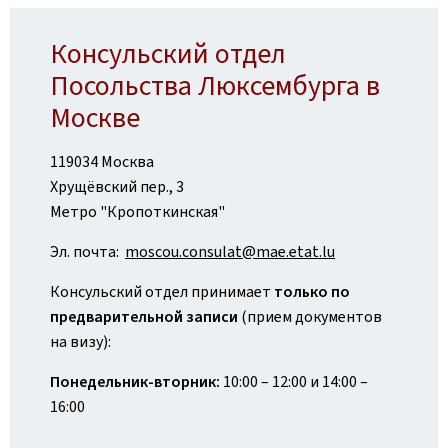
Консульский отдел
Посольства Люксембурга в
Москве
119034 Москва
Хрущёвский пер., 3
Метро "Кропоткинская"
Эл. почта:
moscou.consulat@mae.etat.lu
Консульский отдел принимает
только по
предварительной записи
(прием документов
на визу):
Понедельник-вторник:
10:00 – 12:00 и 14:00 –
16:00