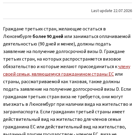
Last update
22.07.2026
Граждане третьих стран, желающие остаться в
Люксембурге
более 90 дней
или заниматься оплачиваемой
деятельностью (90 дней и менее), должны подать
заявление на получение долгосрочной визы D. Граждане
третьих стран, на которых распространяется визовое
обязательство и которые желают присоединиться к
члену
своей семьи, являющемуся гражданином страны ЕС
или
страны, рассматриваемой как таковая, также должны
подать заявление на получение долгосрочной визы D. Если
гражданам третьих стран виза не требуется, они могут
въезжать в Люксембург при наличии вида на жительство и
загранпаспорта. Если гражданин третьей страны имеет
действительный вид на жительство для членов семьи
гражданина ЕС или действительный вид на жительство,
выданный другим государством - членом ЕС, виза не