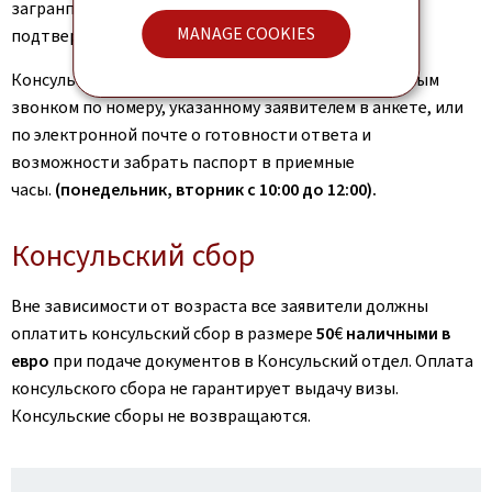
загранпаспорта, после того как Консульский отдел
MANAGE COOKIES
подтвердит, что документы готовы к выдаче.
Консульский отдел сообщает заявителю телефонным
звонком по номеру, указанному заявителем в анкете, или
по электронной почте о готовности ответа и
возможности забрать паспорт в приемные
часы.
(понедельник, вторник с 10:00 до 12:00).
Консульский сбор
Вне зависимости от возраста все заявители должны
оплатить консульский сбор в размере
50
€
наличными в
евро
при подаче документов в Консульский отдел. Оплата
консульского сбора не гарантирует выдачу визы.
Консульские сборы не возвращаются.