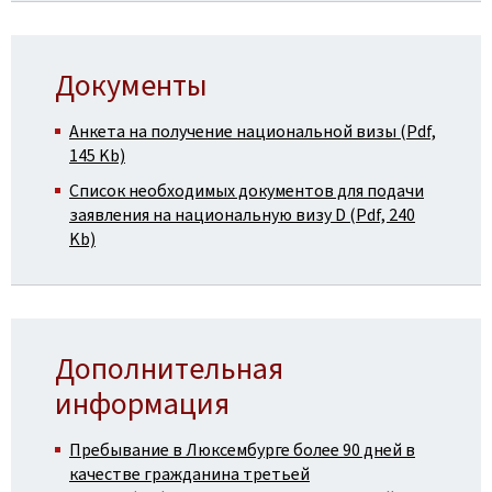
Документы
Анкета на получение национальной визы (Pdf,
145 Kb)
Список необходимых документов для подачи
заявления на национальную визу D (Pdf, 240
Kb)
Дополнительная
информация
Пребывание в Люксембурге более 90 дней в
качестве гражданина третьей