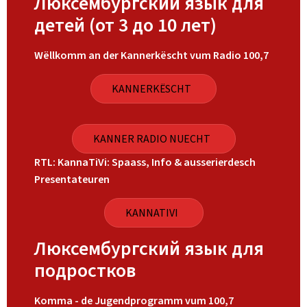
Люксембургский язык для
детей (от 3 до 10 лет)
Wëllkomm an der Kannerkëscht vum Radio 100,7
KANNERKËSCHT
KANNER RADIO NUECHT
RTL: KannaTiVi: Spaass, Info & ausserierdesch
Presentateuren
KANNATIVI
Люксембургский язык для
подростков
Komma - de Jugendprogramm vum 100,7