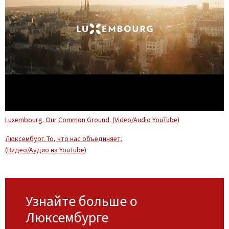
Luxembourg. Our Common Ground. (Video/Audio YouTube)
Люксембург. То, что нас объединяет.
(Видео/Аудио на YouTube)
Узнайте больше о
Люксембурге