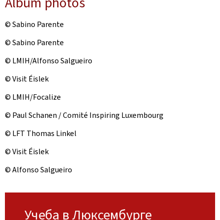
Album photos
© Sabino Parente
© Sabino Parente
© LMIH/Alfonso Salgueiro
© Visit Éislek
© LMIH/Focalize
© Paul Schanen / Comité Inspiring Luxembourg
© LFT Thomas Linkel
© Visit Éislek
© Alfonso Salgueiro
Учеба в Люксембурге