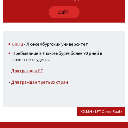
САЙТ
uni.lu
- Люксембургский университет
Пребывание в Люксембурге более 90 дней в
качестве студента
-
Для граждан ЕС
-
Для граждан третьих стран
©LMIH / LFT Oliver Raatz