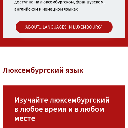
доступна на люксембургском, французском,
английском и немецком языках.
‘ABOUT... LANGUAGES IN LUXEMBOURG’
Люксембургский язык
Изучайте люксембургский
в любое время и в любом
месте