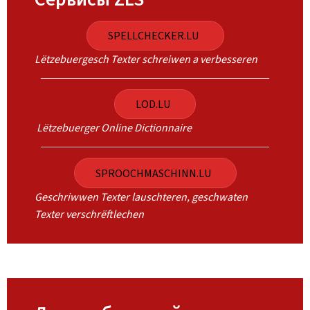
SPELLCHECKER.LU
Lëtzebuergesch Texter schreiwen a verbesseren
LOD.LU
Lëtzebuerger Online Dictionnaire
SPROOCHMASCHINN.LU
Geschriwwen Texter lauschteren, geschwaten
Texter verschrëftlechen